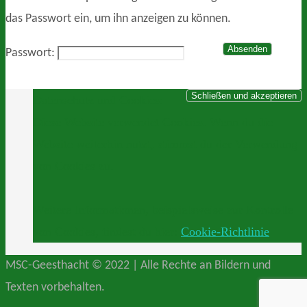
das Passwort ein, um ihn anzeigen zu können.
Passwort:
Datenschutz und Cookies:
Diese Website verwendet Cookies. Wenn du die
Website weiterhin nutzt, stimmst du der Verwendung
von Cookies zu.
Weitere Informationen, beispielsweise zur Kontrolle
von Cookies, findest du hier:
Cookie-Richtlinie
MSC-Geesthacht © 2022 | Alle Rechte an Bildern und
Texten vorbehalten.