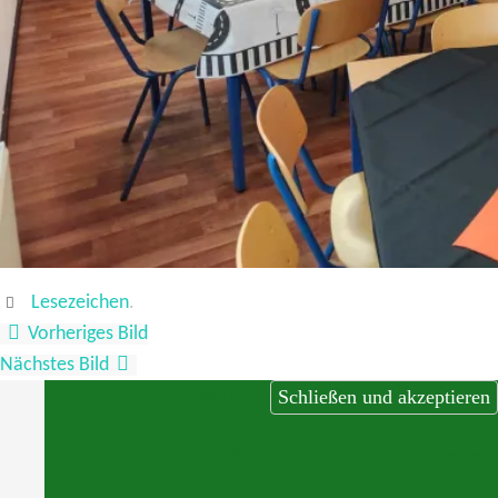
Lesezeichen
.
Vorheriges Bild
Nächstes Bild
Datenschutz und Cookies:
Diese Website verwendet
Cookies. Wenn du die Website weiterhin nutzt, stimmst
du der Verwendung von Cookies zu.