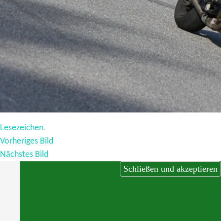
Lesezeichen
.
Vorheriges Bild
Nächstes Bild
Datenschutz und Cookies:
Diese Website verwendet
Cookies. Wenn du die Website weiterhin nutzt, stimmst
du der Verwendung von Cookies zu.