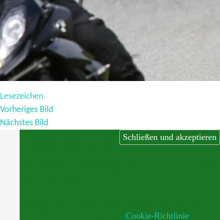
Lesezeichen
.
Vorheriges Bild
Nächstes Bild
Datenschutz und Cookies:
Diese Website verwendet
Cookies. Wenn du die Website weiterhin nutzt, stimmst
du der Verwendung von Cookies zu.
Weitere Informationen, beispielsweise zur Kontrolle
von Cookies, findest du hier:
Cookie-Richtlinie