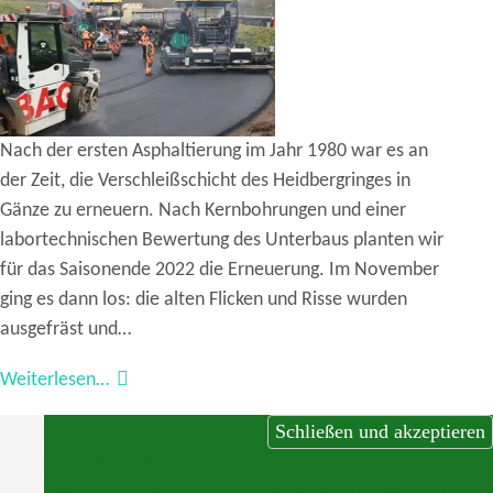
Nach der ersten Asphaltierung im Jahr 1980 war es an
der Zeit, die Verschleißschicht des Heidbergringes in
Gänze zu erneuern. Nach Kernbohrungen und einer
labortechnischen Bewertung des Unterbaus planten wir
für das Saisonende 2022 die Erneuerung. Im November
ging es dann los: die alten Flicken und Risse wurden
ausgefräst und…
Weiterlesen…
Datenschutz und Cookies:
Diese Website verwendet
Cookies. Wenn du die Website weiterhin nutzt, stimmst