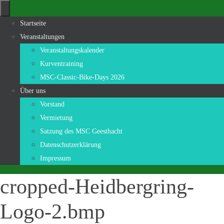
Zum
Inhalt
Zum
Startseite
springen
Inhalt
Veranstaltungen
springen
Veranstaltungskalender
Kurventraining
MSC-Classic-Bike-Days 2026
Über uns
Vorstand
Vermietung
Satzung des MSC Geesthacht
Datenschutzerklärung
Impressum
cropped-Heidbergring-
Logo-2.bmp