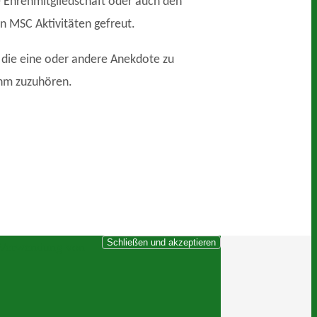
e Ehrenmitgliedschaft oder auch den
n MSC Aktivitäten gefreut.
 die eine oder andere Anekdote zu
ihm zuzuhören.
r Verwendung von