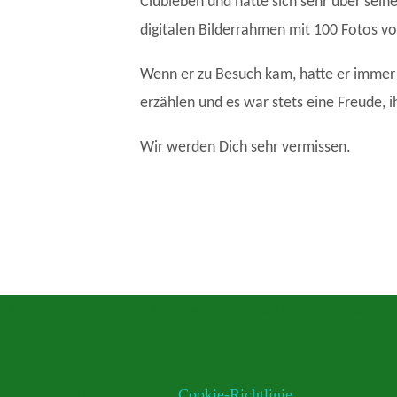
Clubleben und hatte sich sehr über sein
digitalen Bilderrahmen mit 100 Fotos vo
Wenn er zu Besuch kam, hatte er immer
erzählen und es war stets eine Freude, 
Wir werden Dich sehr vermissen.
okies. Wenn du die Website weiterhin nutzt, stimmst du de
on Cookies, findest du hier:
Cookie-Richtlinie