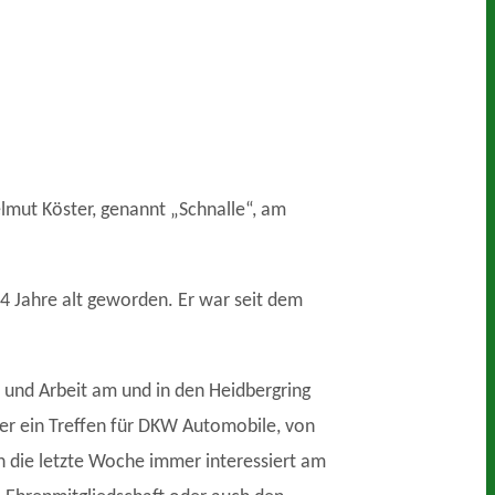
Helmut Köster, genannt „Schnalle“, am
4 Jahre alt geworden. Er war seit dem
it und Arbeit am und in den Heidbergring
e er ein Treffen für DKW Automobile, von
in die letzte Woche immer interessiert am