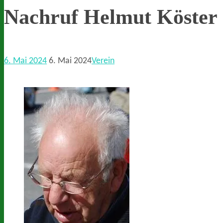
Nachruf Helmut Köster 
6. Mai 2024
6. Mai 2024
Verein