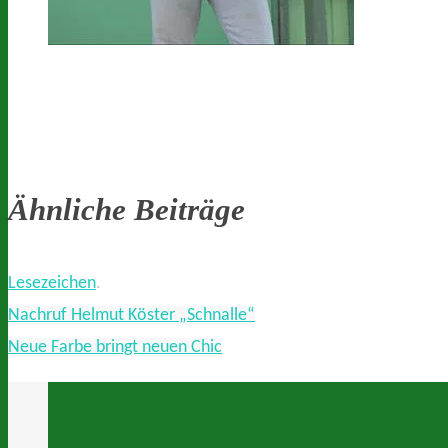
Ähnliche Beiträge
Lesezeichen
.
Nachruf Helmut Köster „Schnalle“
Neue Farbe bringt neuen Chic
Datenschutz und Cookies: Diese Website verwendet Co
Cookies zu.