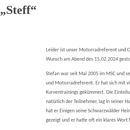
„Steff“
Leider ist unser Motorradreferent und O
Wunsch am Abend des 15.02.2024 gest
Stefan war seit Mai 2005 im MSC und seit
und Motorradreferent. Er hat sich mit vi
Kurventrainings gekümmert. Die Einteilu
natürlich der Teilnehmer, lag in seiner 
hat er Einigen seine Schwarzwälder Heim
gezeigt und er hatte oft ein klares Wort 