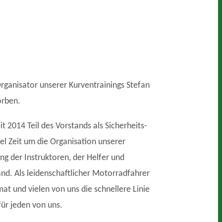
rganisator unserer Kurventrainings Stefan
orben.
 2014 Teil des Vorstands als Sicherheits-
el Zeit um die Organisation unserer
ng der Instruktoren, der Helfer und
Hand. Als leidenschaftlicher Motorradfahrer
at und vielen von uns die schnellere Linie
für jeden von uns.