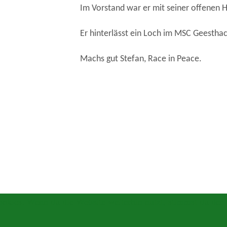
Im Vorstand war er mit seiner offenen H
Er hinterlässt ein Loch im MSC Geesthac
Machs gut Stefan, Race in Peace.
okies. Wenn du die Website weiterhin nutzt, stimmst du de